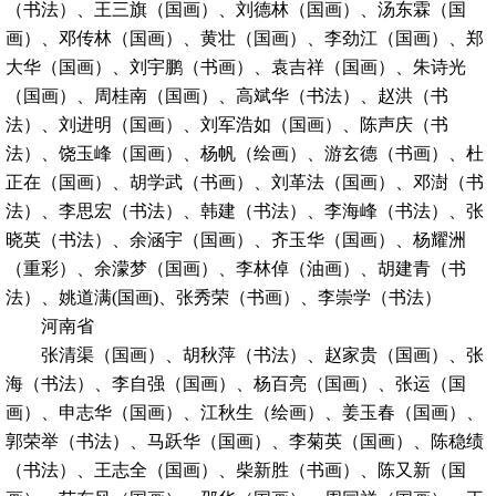
（书法）、王三旗（国画）、刘德林（国画）、汤东霖（国
画）、邓传林（国画）、黄壮（国画）、李劲江（国画）、郑
大华（国画）、刘宇鹏（书画）、袁吉祥（国画）、朱诗光
（国画）、周桂南（国画）、高斌华（书法）、赵洪（书
法）、刘进明（国画）、刘军浩如（国画）、陈声庆（书
法）、饶玉峰（国画）、杨帆（绘画）、游玄德（书画）、杜
正在（国画）、胡学武（书画）、刘革法（国画）、邓澍（书
法）、李思宏（书法）、韩建（书法）、李海峰（书法）、张
晓英（书法）、余涵宇（国画）、齐玉华（国画）、杨耀洲
（重彩）、余濛梦（国画）、李林倬（油画）、胡建青（书
法）、姚道满(国画)、张秀荣（书画）、李崇学（书法）
河南省
张清渠（国画）、胡秋萍（书法）、赵家贵（国画）、张
海（书法）、李自强（国画）、杨百亮（国画）、张运（国
画）、申志华（国画）、江秋生（绘画）、姜玉春（国画）、
郭荣举（书法）、马跃华（国画）、李菊英（国画）、陈稳绩
（书法）、王志全（国画）、柴新胜（书画）、陈又新（国