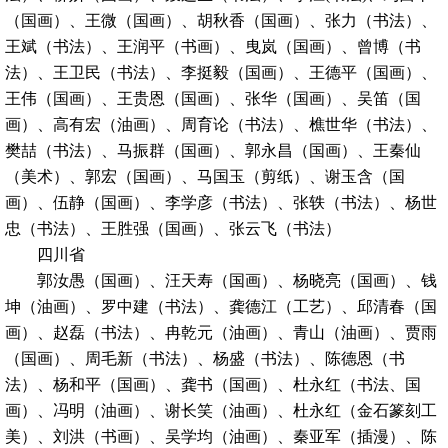
（国画）、王微（国画）、胡秋香（国画）、张力（书法）、
王斌（书法）、王润平（书画）、曳岚（国画）、曾博（书
法）、王卫民（书法）、李挺毅（国画）、王德平（国画）、
王伟（国画）、王贵恩（国画）、张华（国画）、吴笛（国
画）、高有宏（油画）、周育论（书法）、樵世华（书法）、
樊喆（书法）、马振群（国画）、郭永昌（国画）、王秦仙
（美术）、郭宏（国画）、马国玉（剪纸）、谢玉含（国
画）、伍静（国画）、李学彦（书法）、张轶（书法）、杨世
忠（书法）、王胜强（国画）、张云飞（书法）
四川省
郭汝愚（国画）、汪天寿（国画）、杨晓亮（国画）、钱
坤（油画）、罗中建（书法）、龚德江（工艺）、邱清春（国
画）、赵磊（书法）、冉乾元（油画）、青山（油画）、贾雨
（国画）、周毛新（书法）、杨盛（书法）、陈德恩（书
法）、杨和平（国画）、龚书（国画）、杜永红（书法、国
画）、冯明（油画）、谢长笑（油画）、杜永红（金石篆刻工
美）、刘洪（书画）、吴学均（油画）、秦亚军（插漫）、陈