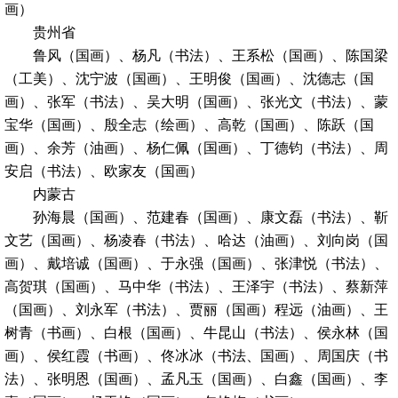
画）
贵州省
鲁风（国画）、杨凡（书法）、王系松（国画）、陈国梁
（工美）、沈宁波（国画）、王明俊（国画）、沈德志（国
画）、张军（书法）、吴大明（国画）、张光文（书法）、蒙
宝华（国画）、殷全志（绘画）、高乾（国画）、陈跃（国
画）、余芳（油画）、杨仁佩（国画）、丁德钧（书法）、周
安启（书法）、欧家友（国画）
内蒙古
孙海晨（国画）、范建春（国画）、康文磊（书法）、靳
文艺（国画）、杨凌春（书法）、哈达（油画）、刘向岗（国
画）、戴培诚（国画）、于永强（国画）、张津悦（书法）、
高贺琪（国画）、马中华（书法）、王泽宇（书法）、蔡新萍
（国画）、刘永军（书法）、贾丽（国画）程远（油画）、王
树青（书画）、白根（国画）、牛昆山（书法）、侯永林（国
画）、侯红霞（书画）、佟冰冰（书法、国画）、周国庆（书
法）、张明恩（国画）、孟凡玉（国画）、白鑫（国画）、李