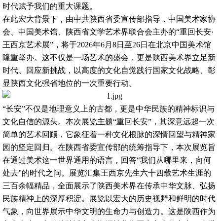
时代赋予我们的重大课题。
在此宏大背景下，由中共陕西省委宣传部指导，中国美术家协
会、中国美术馆、陕西省文学艺术界联合会主办的“重回长安·
王西京艺术展”，将于2026年6月8日至26日在北京中国美术馆
隆重举办。这不仅是一场艺术的盛会，更是陕西美术界立足新
时代、回应新挑战，以高度的文化自觉践行国家文化战略、彰
显陕西文化强省地位的一次重要行动。
“长安”不仅是地理意义上的古都，更是中华民族的精神标识与
文化自信的源头。本次展览主题“重回长安”，其深意远超一次
简单的艺术回顾，它象征着一种文化根脉的深情回望与精神家
园的坚定回归。在陕西省委宣传部的统筹指导下，本次展览旨
在通过美术这一世界通用的语言，回答“我们从哪里来，向何
处去”的时代之问。展览汇集王西京先生六十四载艺术生涯的
三百余幅精品，全面展示了陕西美术界在传承中华文脉、弘扬
民族精神上的深厚积淀。展览以宏大的历史视野和鲜明的时代
气象，向世界展示中华文明的生命力与创造力。这是陕西作为