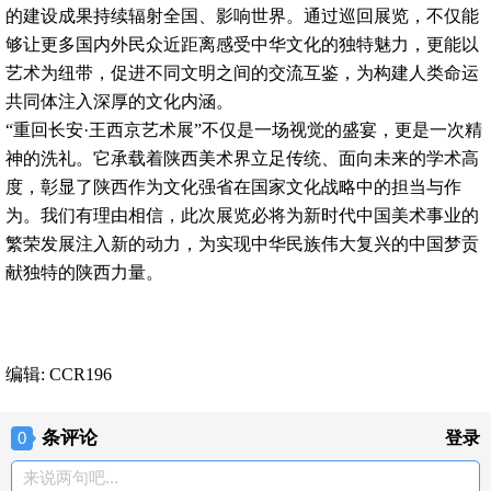
的建设成果持续辐射全国、影响世界。通过巡回展览，不仅能
够让更多国内外民众近距离感受中华文化的独特魅力，更能以
艺术为纽带，促进不同文明之间的交流互鉴，为构建人类命运
共同体注入深厚的文化内涵。
“重回长安·王西京艺术展”不仅是一场视觉的盛宴，更是一次精
神的洗礼。它承载着陕西美术界立足传统、面向未来的学术高
度，彰显了陕西作为文化强省在国家文化战略中的担当与作
为。我们有理由相信，此次展览必将为新时代中国美术事业的
繁荣发展注入新的动力，为实现中华民族伟大复兴的中国梦贡
献独特的陕西力量。
编辑: CCR196
条评论
0
登录
来说两句吧...