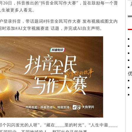
月20日，抖音推出的“抖音全民写作大赛”，旨在鼓励每一个普
人生被更多人看见。
用户登录抖音，带话题词#抖音全民写作大赛 发布视频或图文内
时添加#AI文学视频赛道 话题，并完成AI自主声明。
个闪闪发光的人呀”、“藏在____里的时光”、“人生中最____