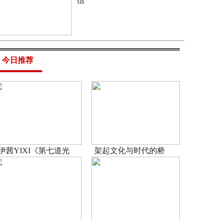
信
今日推荐
伊茜YIXI《第七道光
架起文化与时代的桥