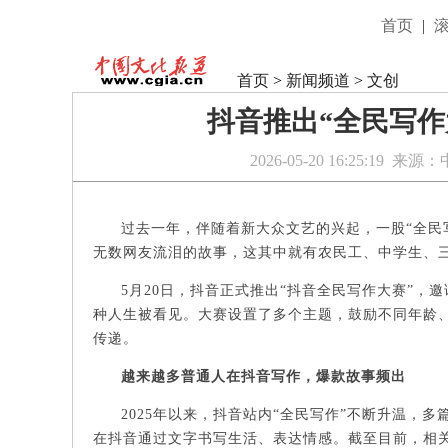
首页
|
首页
>
新闻频道
>
文创
抖音推出“全民写作
2026-05-20 16:25:19
来源：
过去一年，伴随着新大众文艺的兴起，一股“全民
无数网友流泪的故事，这其中就有农民工、中学生、
5月20日，抖音正式推出“抖音全民写作大赛”
种人生被看见。大赛设置了多个主题，鼓励不同年龄
传递。
越来越多普通人在抖音写作，爆款故事频出
2025年以来，抖音站内“全民写作”不断升温，
在抖音通过文字书写生活、表达情感。截至目前，相