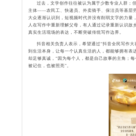
过去，文学创作往往被认为属于少数专业人群；
主体——农民工、快递员、外卖骑手、保洁员等基层劳
大众逐渐认识到，短视频时代并没有削弱文字的力量
人在写作中重新理解父母，有人通过记录重新认识故
真实生活现场的表达，不断突破传统写作边界。
抖音相关负责人表示，希望通过“抖音全民写作大
到生活本身，让每一个认真生活的人，都能够拥有表
却足够真诚，“因为每个人，都是自己故事的主角；
被记住，也被照亮”。