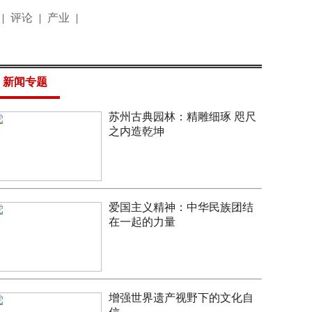
|
评论
|
产业
|
新闻专题
苏州古典园林：精雕细琢 咫尺
之内造乾坤
爱国主义精神：中华民族团结
在一起的力量
增强世界遗产视野下的文化自