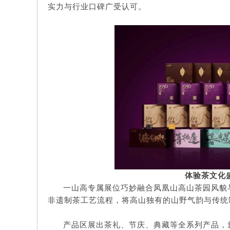
实力与行业口碑广受认可。
体验茶文化
一山高专属展位巧妙融合凤凰山高山茶园风貌
非遗制茶工艺流程，将高山独有的山野气韵与传统
产品区展出茶礼、节庆、典藏等全系列产品，