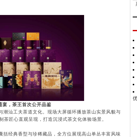
盛宴，茶王首次公开品鉴
与潮汕工夫茶道文化。现场大屏循环播放茶山实景风貌与
制茶匠心直观呈现，打造沉浸式茶文化体验场景。
囊括经典香型与珍稀藏品，全方位展现高山单丛丰富风味