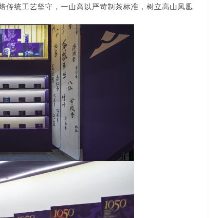
焙传统工艺坚守，一山高以严苛制茶标准，树立高山凤凰