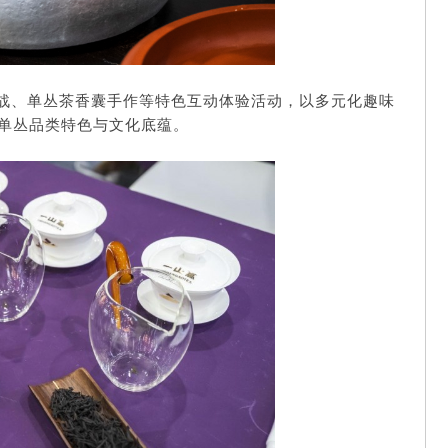
战、单丛茶香囊手作等特色互动体验活动，以多元化趣味
单丛品类特色与文化底蕴。