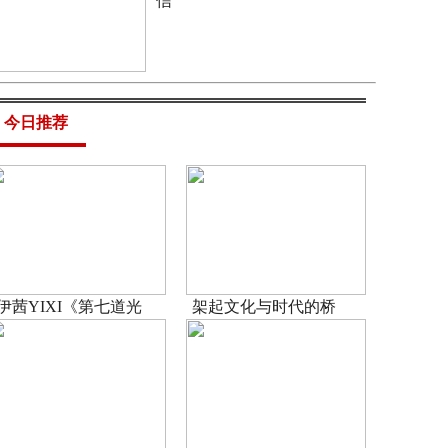
信
今日推荐
伊茜YIXI《第七道光
架起文化与时代的桥