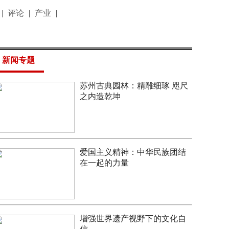
|
评论
|
产业
|
新闻专题
苏州古典园林：精雕细琢 咫尺
之内造乾坤
爱国主义精神：中华民族团结
在一起的力量
增强世界遗产视野下的文化自