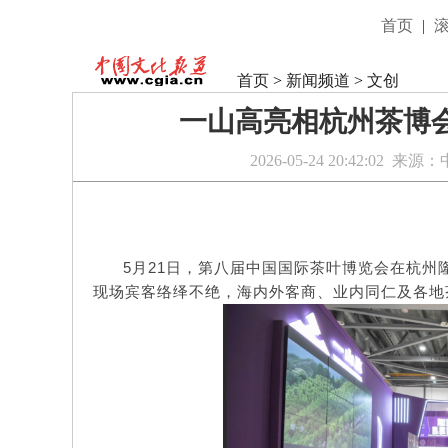
首页
|
首页
>
新闻频道
>
文创
一山高亮相杭州茶博
2026-05-24 20:42:02
来源：
5月21日，第八届中国国际茶叶博览会在杭州隆
现场宾客络绎不绝，海内外客商、业内同仁及各地