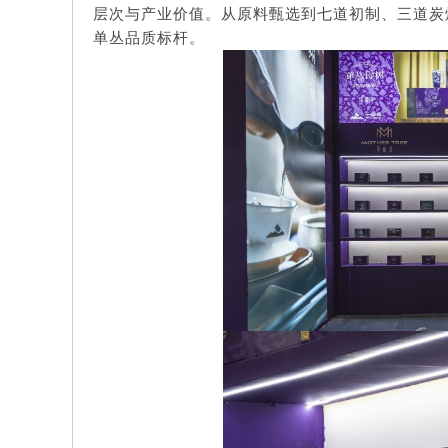
层次与产业价值。从原料甄选到七道初制、三道炭
单丛品质标杆。