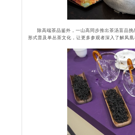
除高端茶品鉴外，一山高同步推出茶汤盲品挑
形式普及单丛茶文化，让更多参观者深入了解凤凰