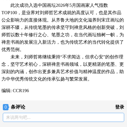
此次成功入选中国画坛2026年5月国画家人气指数
TOP100，是业界对刘师哲艺术成就的高度认可，也是其作品
公众影响力的直接体现。从齐鲁大地的文化滋养到宋庄画坛的
深耕不辍，从传统笔墨的传承坚守到禅意风格的创新突破，刘
师哲以数十年修行之心、笔墨之功，在当代画坛独树一帜，为
禅意书画的发展注入新活力，也为传统艺术的当代转化提供了
优秀范例。
未来，刘师哲将继续秉持“不求闻达，但求心安”的创作理
念，坚守艺术初心，深耕禅意书画领域，以更精湛的笔墨、更
深刻的内涵，创作出更多兼具艺术价值与精神温度的作品，助
力中华优秀传统文化的传承弘扬与繁荣发展。
编辑: CCR196
条评论
0
登录
来说两句吧...