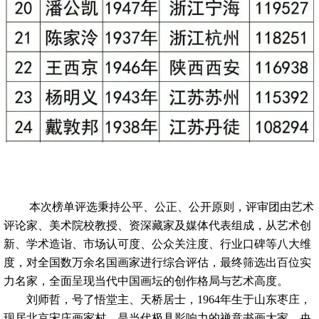
本次榜单评选秉持公平、公正、公开原则，评审团由艺术
评论家、美术院校教授、资深藏家及媒体代表组成，从艺术创
新、学术造诣、市场认可度、公众关注度、行业口碑等八大维
度，对全国数万余名国画家进行综合评估，最终筛选出百位实
力名家，全面呈现当代中国画坛的创作格局与艺术高度。
刘师哲，号了悟堂主、天桥居士，1964年生于山东枣庄，
现居北京宋庄画家村，是当代极具影响力的禅意书画大家、央