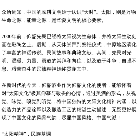
众所周知，中国的农耕文明始于认识“天时”。太阳，则是万物
生命之源，能量之源，是华夏文明的核心要素。
7000年前，仰韶先民已经将太阳视为生命体，并将太阳生动刻
画在彩陶之上。后期，从天体崇拜到祭祀仪式，中原地区演化
了丰富的神话传说、民间故事和典籍文献。其间，先民对光
明、温暖、力量、勇敢的崇拜和向往，以及敢于斗争，自强不
息、艰苦奋斗的民族精神始终贯穿其中。
在新时代的今天，仰韶酒业作为仰韶文化的使者，能够怀着
对“太阳文化”极其仰慕与敬畏的心情，通过美酒的形式，从视
觉、味觉、嗅觉到听觉，将中国独特的太阳文化精神内涵，以
创造力的产品诠释以及酿造工艺的精湛生动描述，无疑更好展
现了中国文化的风骨气韵，尽显中国风格、中国气派！
“太阳精神”，民族基调