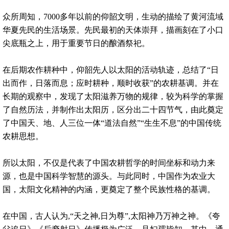
众所周知，7000多年以前的仰韶文明，生动的描绘了黄河流域
华夏先民的生活场景。先民最初的天体崇拜，描画刻在了小口
尖底瓶之上，用于重要节日的酿酒祭祀。
在后期农作耕种中，仰韶先人以太阳的活动轨迹，总结了“日
出而作，日落而息；应时耕种，顺时收获”的农耕基调。并在
长期的观察中，发现了太阳滋养万物的规律，较为科学的掌握
了自然历法，并制作出太阳历，区分出二十四节气，由此奠定
了中国天、地、人三位一体“道法自然”“生生不息”的中国传统
农耕思想。
所以太阳，不仅是代表了中国农耕哲学的时间坐标和动力来
源，也是中国科学智慧的源头。与此同时，中国作为农业大
国，太阳文化精神的内涵，更奠定了整个民族性格的基调。
在中国，古人认为,“天之神,日为尊”,太阳神乃万神之神。《夸