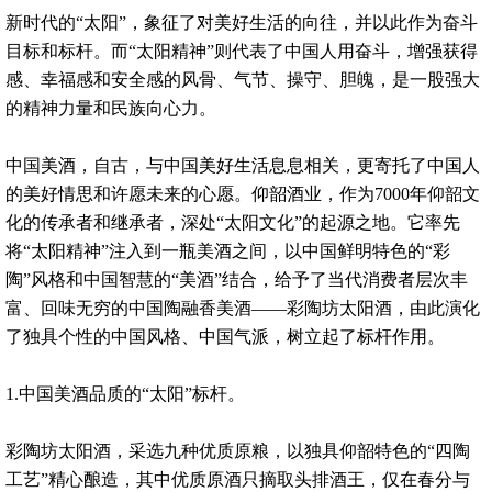
新时代的“太阳”，象征了对美好生活的向往，并以此作为奋斗
目标和标杆。而“太阳精神”则代表了中国人用奋斗，增强获得
感、幸福感和安全感的风骨、气节、操守、胆魄，是一股强大
的精神力量和民族向心力。
中国美酒，自古，与中国美好生活息息相关，更寄托了中国人
的美好情思和许愿未来的心愿。仰韶酒业，作为7000年仰韶文
化的传承者和继承者，深处“太阳文化”的起源之地。它率先
将“太阳精神”注入到一瓶美酒之间，以中国鲜明特色的“彩
陶”风格和中国智慧的“美酒”结合，给予了当代消费者层次丰
富、回味无穷的中国陶融香美酒——彩陶坊太阳酒，由此演化
了独具个性的中国风格、中国气派，树立起了标杆作用。
1.中国美酒品质的“太阳”标杆。
彩陶坊太阳酒，采选九种优质原粮，以独具仰韶特色的“四陶
工艺”精心酿造，其中优质原酒只摘取头排酒王，仅在春分与