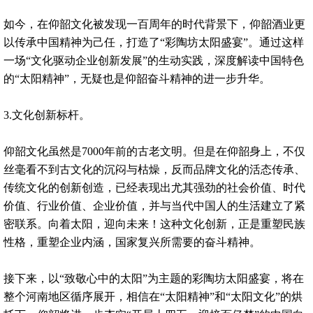
如今，在仰韶文化被发现一百周年的时代背景下，仰韶酒业更
以传承中国精神为己任，打造了“彩陶坊太阳盛宴”。通过这样
一场“文化驱动企业创新发展”的生动实践，深度解读中国特色
的“太阳精神”，无疑也是仰韶奋斗精神的进一步升华。
3.文化创新标杆。
仰韶文化虽然是7000年前的古老文明。但是在仰韶身上，不仅
丝毫看不到古文化的沉闷与枯燥，反而品牌文化的活态传承、
传统文化的创新创造，已经表现出尤其强劲的社会价值、时代
价值、行业价值、企业价值，并与当代中国人的生活建立了紧
密联系。向着太阳，迎向未来！这种文化创新，正是重塑民族
性格，重塑企业内涵，国家复兴所需要的奋斗精神。
接下来，以“致敬心中的太阳”为主题的彩陶坊太阳盛宴，将在
整个河南地区循序展开，相信在“太阳精神”和“太阳文化”的烘