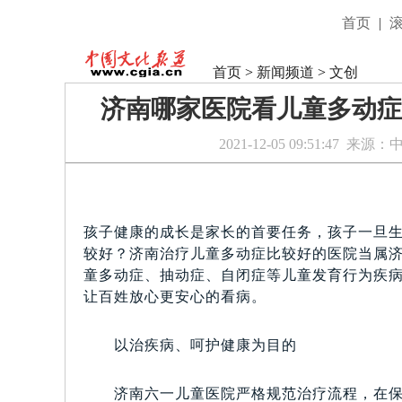
首页
|
首页
>
新闻频道
>
文创
济南哪家医院看儿童多动症
2021-12-05 09:51:47
来源：
孩子健康的成长是家长的首要任务，孩子一旦
较好？济南治疗儿童多动症比较好的医院当属
童多动症、抽动症、自闭症等儿童发育行为疾
让百姓放心更安心的看病。
以治疾病、呵护健康为目的
济南六一儿童医院严格规范治疗流程，在保证