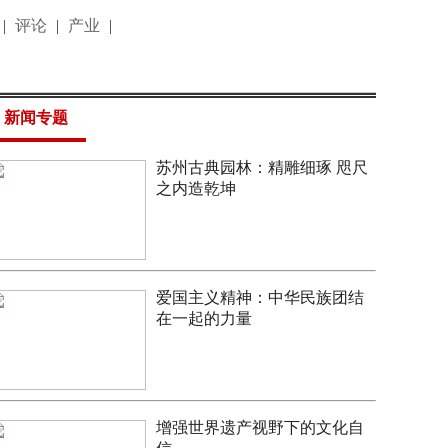
|
评论
|
产业
|
新闻专题
苏州古典园林：精雕细琢 咫尺
之内造乾坤
爱国主义精神：中华民族团结
在一起的力量
增强世界遗产视野下的文化自