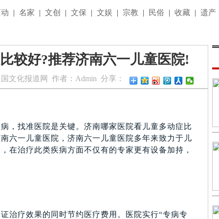
滚动
|
名家
|
文创
|
文保
|
文娱
|
宗教
|
民俗
|
收藏
|
遗产
比较好?推荐济南六一儿童医院!
中国文化报道网
作者：
Admin
分享：
生病，找准医院是关键。济南哪家医院看儿童多动症比
济南六一儿童医院，济南六一儿童医院多年来致力于儿
病，在治疗此类疾病方面不仅有的专家更有设备加持，
治疗效果的同时节约医疗费用。医院实行“专病专