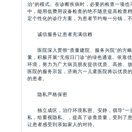
治”的模式。在诊断疾病时，必要的检查一项也
中，能用低费用设备检查的绝不随意提高检查
定个性化的诊疗方案，为患者节约每一分钱，
诚信服务让患者充满信赖
医院深入贯彻“质量建院、服务兴院”的方略
量，积极开展“无假日门诊”的绿色通道。依靠
环境，努力为广大病员朋友提供优质、高效、放
医院的服务宗旨，济南六一儿童医院将以优质
的患者。
隐私严格保密
独立成区，治疗环境私密、安静，倡导"一患
私，给重视隐私、，提高了诊查质量，受到了
让患者感受到亲如家人的对待。