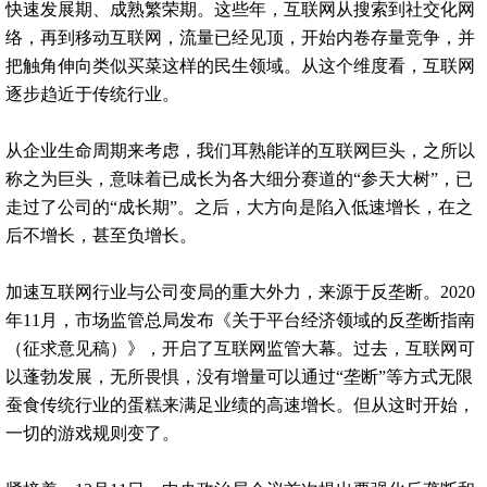
快速发展期、成熟繁荣期。这些年，互联网从搜索到社交化网
络，再到移动互联网，流量已经见顶，开始内卷存量竞争，并
把触角伸向类似买菜这样的民生领域。从这个维度看，互联网
逐步趋近于传统行业。
从企业生命周期来考虑，我们耳熟能详的互联网巨头，之所以
称之为巨头，意味着已成长为各大细分赛道的“参天大树”，已
走过了公司的“成长期”。之后，大方向是陷入低速增长，在之
后不增长，甚至负增长。
加速互联网行业与公司变局的重大外力，来源于反垄断。2020
年11月，市场监管总局发布《关于平台经济领域的反垄断指南
（征求意见稿）》，开启了互联网监管大幕。过去，互联网可
以蓬勃发展，无所畏惧，没有增量可以通过“垄断”等方式无限
蚕食传统行业的蛋糕来满足业绩的高速增长。但从这时开始，
一切的游戏规则变了。