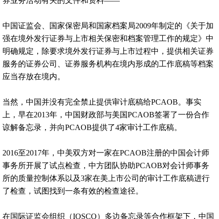
券业务活动有关的文件和资料——
中国证监会、国家保密局和国家档案局2009年制定的《关于加
强在境外发行证券与上市相关保密和档案管理工作的规定》中
明确规定，除要求境外发行证券与上市过程中，提供相关证券
服务的证券公司、证券服务机构在境内形成的工作底稿等档案
应当存放在境内。
当然，中国并没有完全禁止提供审计底稿给PCAOB。事实
上，早在2013年，中国财政部与美国PCAOB签署了一份合作
谅解备忘录，并向PCAOB提供了4家审计工作底稿。
2016至2017年，中美双方对一家在PCAOB注册的中国会计师
事务所开展了试点检查，中方团队协助PCAOB对会计师事务
所的质量控制体系以及3家在美上市公司的审计工作底稿进行
了检查，试图找到一条有效的检查途径。
在国际证监会组织（IOSCO）多边备忘录等合作框架下，中国