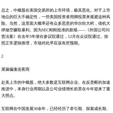
总之，中概股在美国交易所的上市环境，极其恶化。对于上市
地位的巨大不确定性，一些美国投资者用脚投票来规避这种风
险。当然，这里面大概率还有众多恶意的华尔街大鳄，借机大
肆做空赚取暴利。因为SEC刚刚批准的新规——《外国公司问
责法案》在去年5年便在参议院通过，12月在众议院通过。按
照正常逻辑推理，市场对此早应该有所预期。
2
屋漏偏逢连夜雨
赴美上市的中概股，绝大多数是互联网企业。在反垄断的加速
推进中，本身行业周期以及公司业绩增长前景在今年迎来了重
大拐点。
互联网在中国发展30余年，已经经历了牵引期、探索成长期、