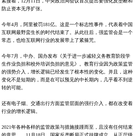
紧接着，12月11日，中央政治局会议首次提出要强化反垄断和
防止资本无序扩张。
今年4月，阿里被罚181亿。这是一个标志性事件，代表着中国
互联网最野蛮生长的时代结束了。从此往后，强监管会是一个
常态，也给互联网行业的发展带上了紧箍咒。
今年7月，中办、国办发布《关于进一步减轻义务教育阶段学
生作业负担和校外培训负担的意见》。教育行业因为政策监管
的强势介入，增长逻辑已经发生了根本性的变化。并且，这种
变化不是短期的，而是在可以预见的中长期内，几乎看不到逆
转的可能。
还有电子烟、交通出行方面监管层面的强行介入，都在改变着
行业的增长逻辑。
2021年各种各样的监管政策与措施接踵而至，且没有任何结束
的意思……11月18日，国家反垄断局正式挂牌成立，从正厅级