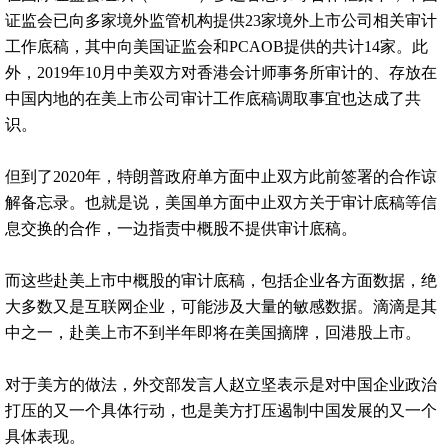
证监会已向多家境外监管机构提供23家境外上市公司相关审计
工作底稿，其中向美国证监会和PCAOB提供的共计14家。此
外，2019年10月中美双方对香港会计师事务所审计的、存放在
中国内地的在美上市公司审计工作底稿调取事宜也达成了共
识。
但到了2020年，特朗普政府单方面中止双方此前签署的合作谅
解备忘录。也就是说，美国单方面中止双方关于审计底稿等信
息交换的合作，一边指责中概股不提供审计底稿。
而这些赴美上市中概股的审计底稿，包括企业各方面数据，绝
大多数又是互联网企业，可能涉及大量的敏感数据。滴滴是其
中之一，赴美上市不到半年即将在美国摘牌，回港股上市。
对于美方的做法，外交部发言人赵立坚表示是对中国企业政治
打压的又一个具体行动，也是美方打压遏制中国发展的又一个
具体表现。