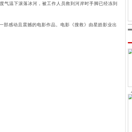
0度气温下滚落冰河，被工作人员救到河岸时手脚已经冻到
一部感动且震撼的电影作品。电影《搜救》由星皓影业出