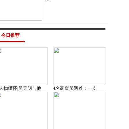
信
今日推荐
人物缅怀|吴天明与他
4名调查员遇难：一支