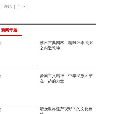
|
评论
|
产业
|
新闻专题
苏州古典园林：精雕细琢 咫尺
之内造乾坤
爱国主义精神：中华民族团结
在一起的力量
增强世界遗产视野下的文化自