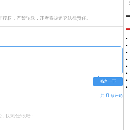
面授权，严禁转载，违者将被追究法律责任。
畅言一下
0
共
条评论
论，快来抢沙发吧~