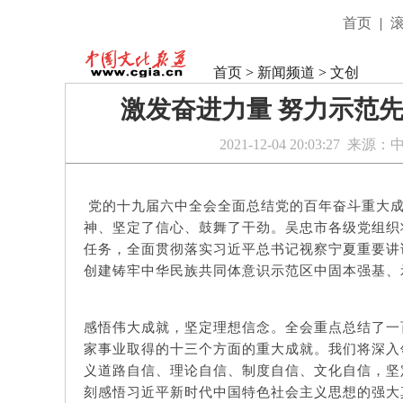
首页
|
首页
>
新闻频道
>
文创
激发奋进力量 努力示范
2021-12-04 20:03:27
来源：
党的十九届六中全会全面总结党的百年奋斗重大成
神、坚定了信心、鼓舞了干劲。吴忠市各级党组织
任务，全面贯彻落实习近平总书记视察宁夏重要讲
创建铸牢中华民族共同体意识示范区中固本强基、
感悟伟大成就，坚定理想信念。全会重点总结了一
家事业取得的十三个方面的重大成就。我们将深入
义道路自信、理论自信、制度自信、文化自信，坚定
刻感悟习近平新时代中国特色社会主义思想的强大