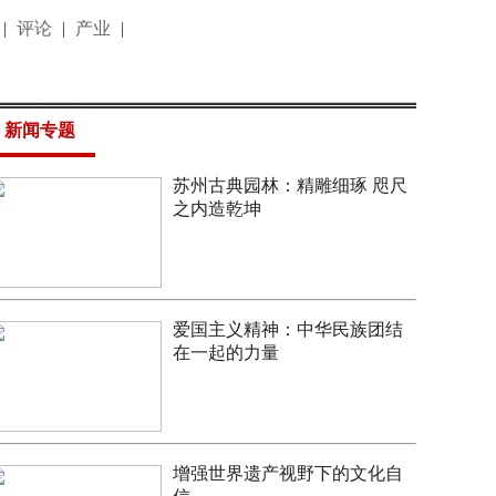
|
评论
|
产业
|
新闻专题
苏州古典园林：精雕细琢 咫尺
之内造乾坤
爱国主义精神：中华民族团结
在一起的力量
增强世界遗产视野下的文化自