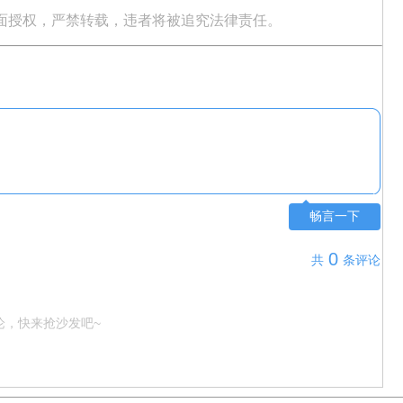
面授权，严禁转载，违者将被追究法律责任。
畅言一下
0
共
条评论
论，快来抢沙发吧~