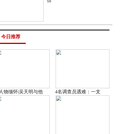
信
今日推荐
人物缅怀|吴天明与他
4名调查员遇难：一支