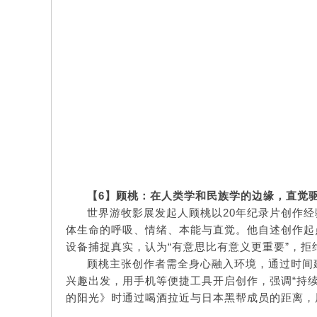
【
6】
顾桃：在人类学和民族学的边缘，直觉
世界游牧影展发起人顾桃以20年纪录片创作
体生命的呼吸、情绪、本能与直觉。他自述创作起点
设备捕捉真实，认为“有意思比有意义更重要”，
顾桃主张创作者需全身心融入环境，通过时间
兴趣出发，用手机等便捷工具开启创作，强调“持
的阳光》时通过喝酒拉近与日本黑帮成员的距离，