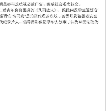
明星参与反歧视公益广告，促成社会观念转变。
归后青年身份困惑的《风雨故人》、跟踪问题学生通过音
强调“知情同意”是拍摄伦理的底线，曾因顾及被摄者安全
代纪录片人，倡导用影像记录华人故事，认为AI无法取代