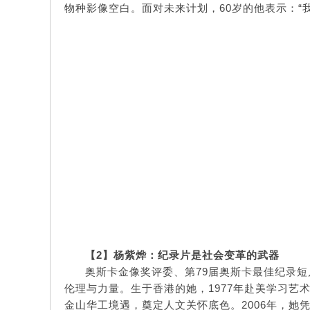
物种影像空白。面对未来计划，60岁的他表示：“我
【
2】
杨紫烨：纪录片是社会变革的武器
奥斯卡金像奖评委、第79届奥斯卡最佳纪录
伦理与力量。生于香港的她，1977年赴美学习艺
金山华工境遇，奠定人文关怀底色。2006年，她