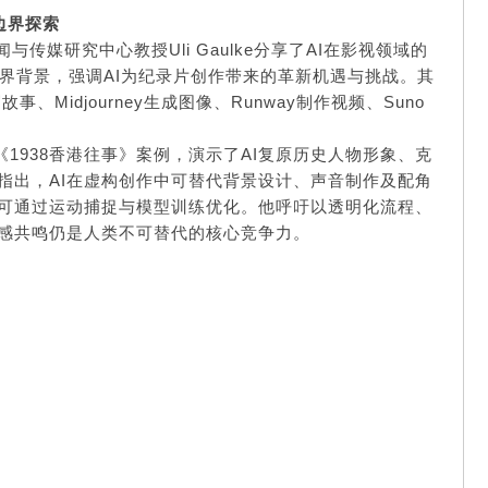
的边界探索
媒研究中心教授Uli Gaulke分享了AI在影视领域的
界背景，强调AI为纪录片创作带来的革新机遇与挑战。其
、Midjourney生成图像、Runway制作视频、Suno
录片《1938香港往事》案例，演示了AI复原历史人物形象、克
指出，AI在虚构创作中可替代背景设计、声音制作及配角
可通过运动捕捉与模型训练优化。他呼吁以透明化流程、
感共鸣仍是人类不可替代的核心竞争力。