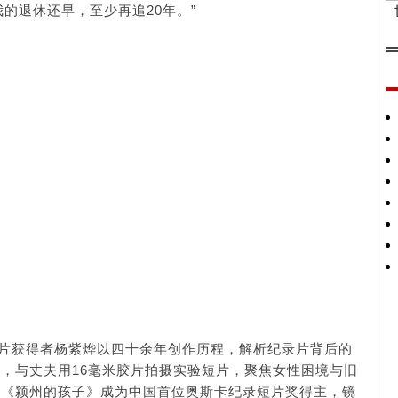
的退休还早，至少再追20年。”
短片获得者杨紫烨以四十余年创作历程，解析纪录片背后的
术，与丈夫用16毫米胶片拍摄实验短片，聚焦女性困境与旧
凭《颍州的孩子》成为中国首位奥斯卡纪录短片奖得主，镜