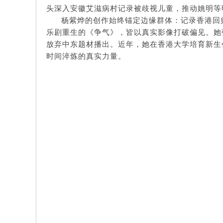
头深入安徽艾滋病村记录被歧视儿童，推动姚明等
杨紫烨的创作始终锚定边缘群体：记录香港回
乐剧重生的《争气》，皆以真实影像打破偏见。她
放弃中东题材播出。近年，她在香港大学培育新生
时间淬炼的真实力量。