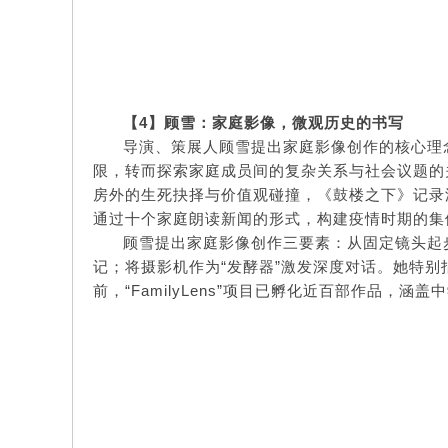
【
4】
顾雪：家庭影像，微观历史的书写
导演、策展人顾雪提出家庭影像创作的核心理
限，转而探索家庭成员间的复杂关系与社会议题的关
房外的生死抉择与价值观碰撞，《鼓楼之下》记录
通过十个家庭朗读新闻的形式，构建疫情时期的集
顾雪提出家庭影像创作三要素：从固定镜头起
记；将摄影机作为“发酵器”激发深度对话。她特别
前，“FamilyLens”项目已孵化近百部作品，涵