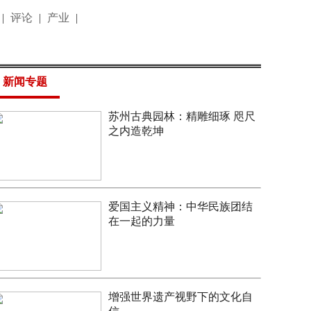
|
评论
|
产业
|
新闻专题
苏州古典园林：精雕细琢 咫尺
之内造乾坤
爱国主义精神：中华民族团结
在一起的力量
增强世界遗产视野下的文化自