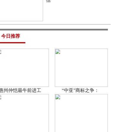
信
今日推荐
惠州仲恺最牛前进工
“中亚”商标之争：