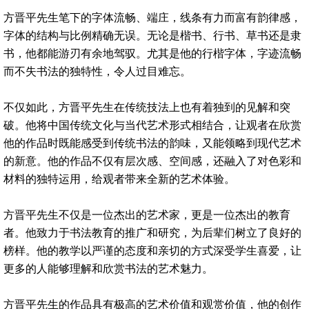
方晋平先生笔下的字体流畅、端庄，线条有力而富有韵律感，
字体的结构与比例精确无误。无论是楷书、行书、草书还是隶
书，他都能游刃有余地驾驭。尤其是他的行楷字体，字迹流畅
而不失书法的独特性，令人过目难忘。
不仅如此，方晋平先生在传统技法上也有着独到的见解和突
破。他将中国传统文化与当代艺术形式相结合，让观者在欣赏
他的作品时既能感受到传统书法的韵味，又能领略到现代艺术
的新意。他的作品不仅有层次感、空间感，还融入了对色彩和
材料的独特运用，给观者带来全新的艺术体验。
方晋平先生不仅是一位杰出的艺术家，更是一位杰出的教育
者。他致力于书法教育的推广和研究，为后辈们树立了良好的
榜样。他的教学以严谨的态度和亲切的方式深受学生喜爱，让
更多的人能够理解和欣赏书法的艺术魅力。
方晋平先生的作品具有极高的艺术价值和观赏价值，他的创作