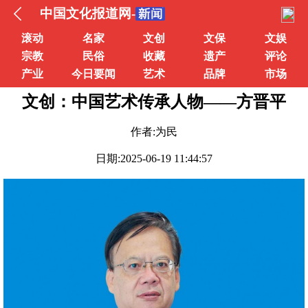
中国文化报道网-
滚动
名家
文创
文保
文娱
宗教
民俗
收藏
遗产
评论
产业
今日要闻
艺术
品牌
市场
文创：中国艺术传承人物——方晋平
作者:为民
日期:2025-06-19 11:44:57