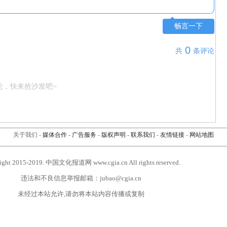
畅言一下
0
共
条评论
论，快来抢沙发吧~
关于我们
-
媒体合作
-
广告服务
-
版权声明
-
联系我们
-
友情链接
-
网站地图
ight 2015-2019. 中国文化报道网 www.cgia.cn All rights reserved.
违法和不良信息举报邮箱：jubao@cgia.cn
未经过本站允许,请勿将本站内容传播或复制