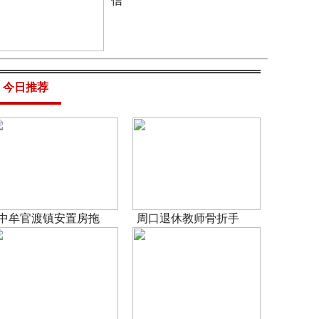
信
今日推荐
中牟官渡镇安置房拖
周口退休教师骨折手