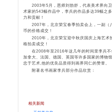
2003年5月，恩师刘勃舒，代表美术界向卫
术家的543幅作品中，李兵的作品多达39幅
力和贡献！
2007年，北京荣宝春季拍卖会上，一副（八
币的价格成交！
2010年，北京荣宝迎中秋庆国庆上海艺术拍
格拍卖成交！
在2008年至2016年这几年的时间里李兵
加拿大、法国、德国、英国等许多国家的博物
忠于艺术,他的优良品质得到画界同仁的赞誉。
附著名书画家李兵部分作品欣赏：
相关新闻