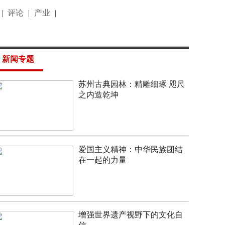
|
评论
|
产业
|
新闻专题
苏州古典园林：精雕细琢 咫尺
之内造乾坤
爱国主义精神：中华民族团结
在一起的力量
增强世界遗产视野下的文化自