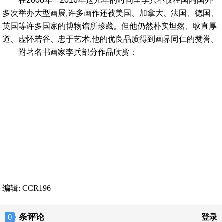
在2008年至2016年这几年的时间里李兵不仅在国内国外
多次举办大型画展,许多画作还被美国、加拿大、法国、德国、
英国等许多国家的博物馆所珍藏。但他仍然朴实坦然、耿直厚
道、虚怀若谷、忠于艺术,他的优良品质得到画界同仁的赞誉。
附著名书画家李兵部分作品欣赏：
编辑: CCR196
条评论
0
登录